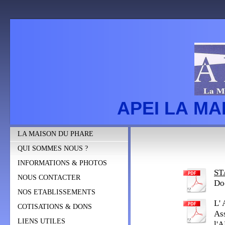
APEI LA M
LA MAISON DU PHARE
QUI SOMMES NOUS ?
INFORMATIONS & PHOTOS
ST
NOUS CONTACTER
Do
NOS ETABLISSEMENTS
L' 
COTISATIONS & DONS
Ass
LIENS UTILES
l'