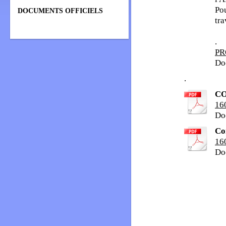
Pou
DOCUMENTS OFFICIELS
tra
.
PR
Do
.
CO
16
Do
Co
16
Do