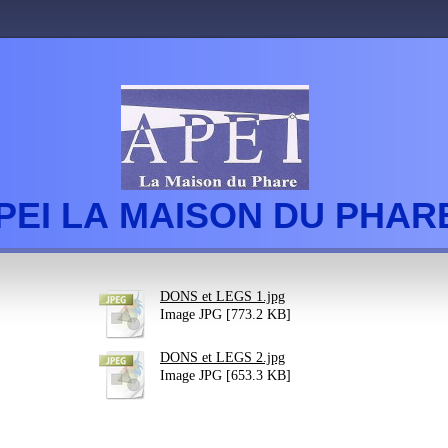
PEI LA MAISON DU PHAR
DONS et LEGS 1.jpg
Image JPG [773.2 KB]
DONS et LEGS 2.jpg
Image JPG [653.3 KB]