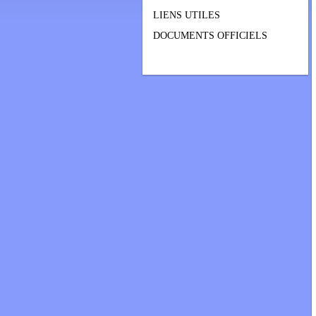
LIENS UTILES
DOCUMENTS OFFICIELS