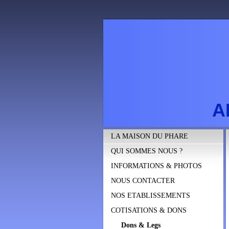
A
LA MAISON DU PHARE
QUI SOMMES NOUS ?
INFORMATIONS & PHOTOS
NOUS CONTACTER
NOS ETABLISSEMENTS
COTISATIONS & DONS
Dons & Legs