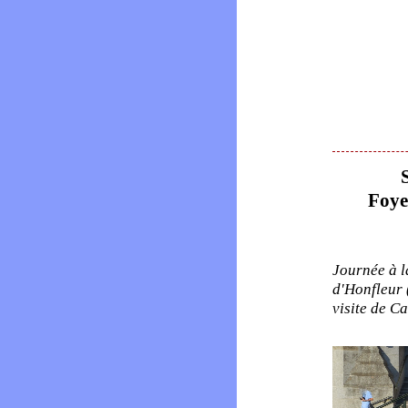
Foy
Journée à la
d'Honfleur 
visite de C