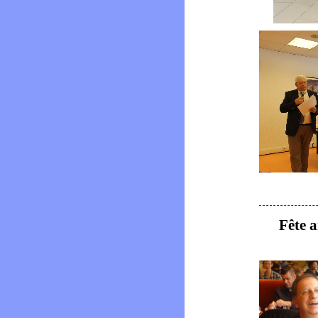
Fête an