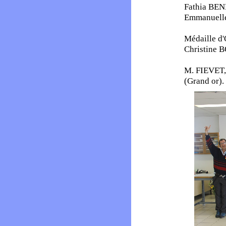
Fathia BE
Emmanuell
Médaille d'
Christine
M. FIEVET, 
(Grand or).