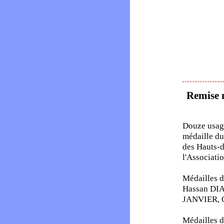
Remise m
Douze usage
médaille d
des Hauts-d
l'Associati
Médailles d
Hassan DI
JANVIER, 
Médailles d