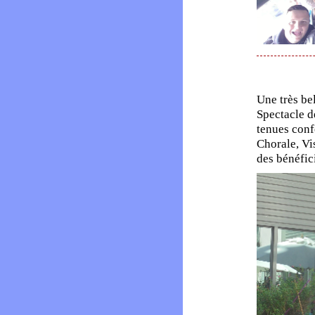
Une très bel
Spectacle d
tenues conf
Chorale, Vis
des bénéfici