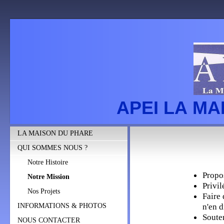
APEI LA M
LA MAISON DU PHARE
QUI SOMMES NOUS ?
Notre Histoire
Propo
Notre Mission
Privil
Nos Projets
Faire 
n'en d
INFORMATIONS & PHOTOS
Souten
NOUS CONTACTER