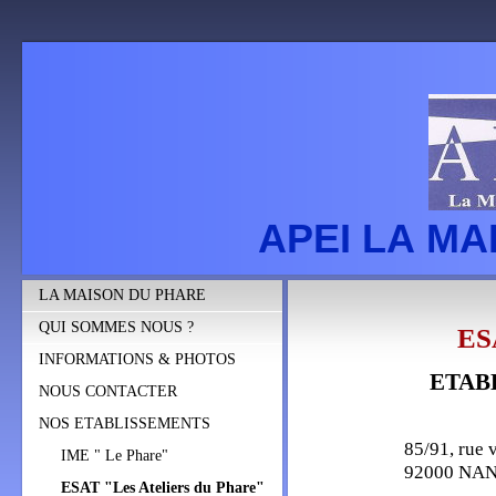
APEI LA M
LA MAISON DU PHARE
QUI SOMMES NOUS ?
ES
INFORMATIONS & PHOTOS
ETABL
NOUS CONTACTER
NOS ETABLISSEMENTS
85/91, rue 
IME " Le Phare"
92000 NA
ESAT "Les Ateliers du Phare"