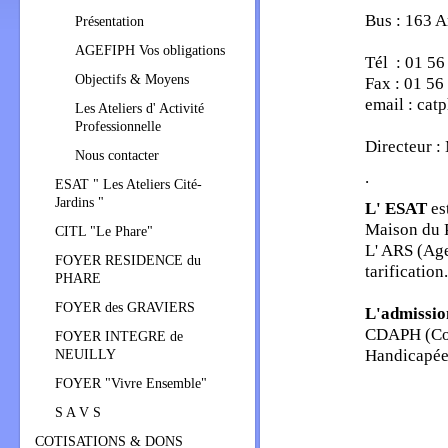
Bus : 163 A
Présentation
AGEFIPH Vos obligations
Tél : 01 56
Objectifs & Moyens
Fax : 01 56
email : cat
Les Ateliers d' Activité
Professionnelle
Directeur 
Nous contacter
.
ESAT " Les Ateliers Cité-
Jardins "
L' ESAT
es
Maison du P
CITL "Le Phare"
L' ARS (Age
FOYER RESIDENCE du
tarification.
PHARE
FOYER des GRAVIERS
L'admissio
CDAPH (Com
FOYER INTEGRE de
Handicapée
NEUILLY
FOYER "Vivre Ensemble"
S A V S
COTISATIONS & DONS