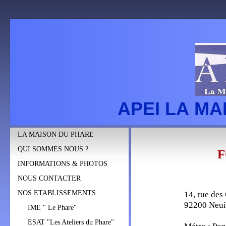
APEI LA M
LA MAISON DU PHARE
QUI SOMMES NOUS ?
F
INFORMATIONS & PHOTOS
NOUS CONTACTER
NOS ETABLISSEMENTS
14, rue de
92200 Neuil
IME " Le Phare"
ESAT "Les Ateliers du Phare"