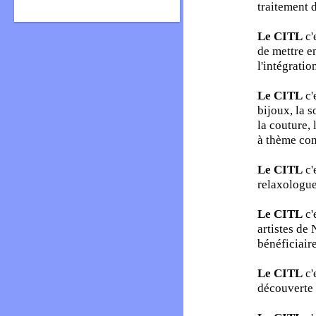
traitement d
Le CITL
c'
de mettre e
l'intégratio
Le CITL
c'
bijoux, la s
la couture,
à thème com
Le CITL
c'
relaxologue
Le CITL
c'
artistes de 
bénéficiaire
Le CITL
c'
découverte 