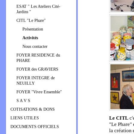
ESAT " Les Ateliers Cité-
Jardins "
CITL "Le Phare"
Présentation
Activités
Nous contacter
FOYER RESIDENCE du
PHARE
FOYER des GRAVIERS
FOYER INTEGRE de
NEUILLY
FOYER "Vivre Ensemble"
S A V S
COTISATIONS & DONS
Le CITL
c'
LIENS UTILES
"Le Phare" 
DOCUMENTS OFFICIELS
la création