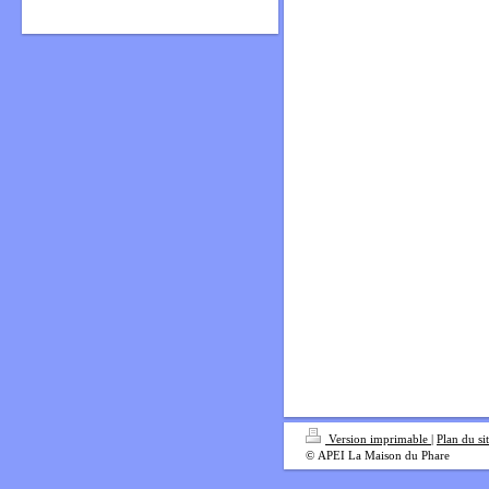
Version imprimable
|
Plan du si
© APEI La Maison du Phare