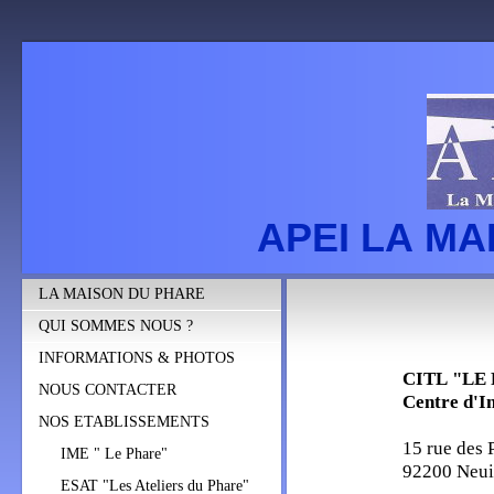
APEI LA M
LA MAISON DU PHARE
QUI SOMMES NOUS ?
INFORMATIONS & PHOTOS
CITL "LE
NOUS CONTACTER
Centre d'In
NOS ETABLISSEMENTS
15 rue des 
IME " Le Phare"
92200 Neuil
ESAT "Les Ateliers du Phare"